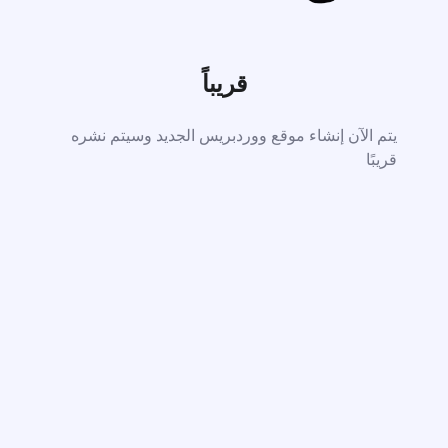
قريباً
يتم الآن إنشاء موقع ووردبريس الجديد وسيتم نشره
قريبًا